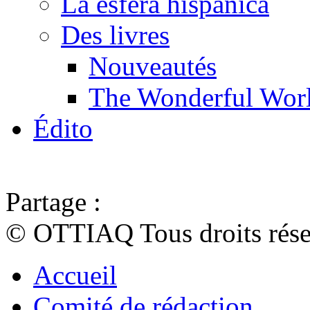
La esfera hispánica
Des livres
Nouveautés
The Wonderful Worl
Édito
Partage :
© OTTIAQ Tous droits rése
Accueil
Comité de rédaction