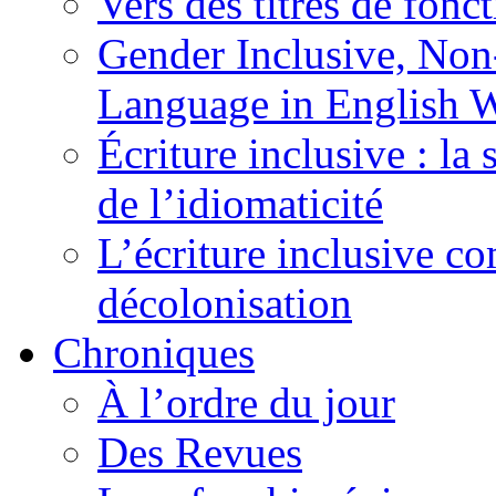
Vers des titres de fonc
Gender Inclusive, Non
Language in English W
Écriture inclusive : la
de l’idiomaticité
L’écriture inclusive c
décolonisation
Chroniques
À l’ordre du jour
Des Revues