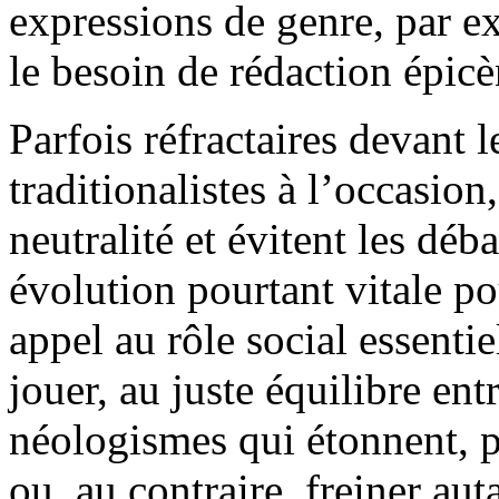
expressions de genre, par e
le besoin de rédaction épicèn
Parfois réfractaires devant 
traditionalistes à l’occasion
neutralité et évitent les déba
évolution pourtant vitale po
appel au rôle social essenti
jouer, au juste équilibre ent
néologismes qui étonnent, pr
ou, au contraire, freiner aut