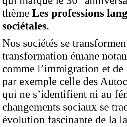
qui marque le 30
anniversa
thème
Les professions lan
sociétales
.
Nos sociétés se transformen
transformation émane nota
comme l’immigration et de l’
par exemple celle des Autoc
qui ne s’identifient ni au f
changements sociaux se trad
évolution fascinante de la l