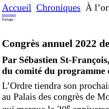
Accueil
Chroniques
À l’or
Imprimer
Partage :
Congrès annuel 2022 
Par Sébastien St-François
du comité du programme 
L’Ordre tiendra son prochai
au Palais des congrès de M
e