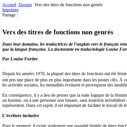
Accueil
Dossier
Vers des titres de fonctions non genrés
Imprimer
Partage :
Vers des titres de fonctions non genrés
Dans leur domaine, les traductrices de l’anglais vers le français re
que la langue française. La doctorante en traductologie Louise Forti
Par Louise Fortier
Depuis les années 1970, la plupart des titres de fonctions ont été fém
ont pris une place de plus en plus importante dans les postes clés. À c
les activités sociales, les mentalités évoluent et provoquent des modifi
En conséquence, il y a lieu de penser que la suite logique de la fémi
un homme, ou à une personne non binaire, sans toutefois invisibiliser
représentent. Dans cet esprit, il est important de faciliter le travail de
L’écriture inclusive
Pour le moment, il existe seulement une quantité limitée de titres épi