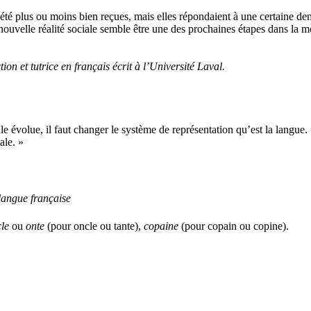
 été plus ou moins bien reçues, mais elles répondaient à une certaine dem
ouvelle réalité sociale semble être une des prochaines étapes dans la mo
on et tutrice en français écrit à l’Université Laval.
le évolue, il faut changer le système de représentation qu’est la langu
ale. »
langue française
cle
ou
onte
(pour oncle ou tante),
copaine
(pour copain ou copine).