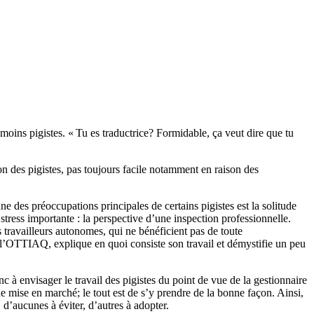
u moins pigistes. « Tu es traductrice? Formidable, ça veut dire que tu
tion des pigistes, pas toujours facile notamment en raison des
e des préoccupations principales de certains pigistes est la solitude
stress importante : la perspective d’une inspection professionnelle.
 travailleurs autonomes, qui ne bénéficient pas de toute
de l’OTTIAQ, explique en quoi consiste son travail et démystifie un peu
c à envisager le travail des pigistes du point de vue de la gestionnaire
e mise en marché; le tout est de s’y prendre de la bonne façon. Ainsi,
 d’aucunes à éviter, d’autres à adopter.