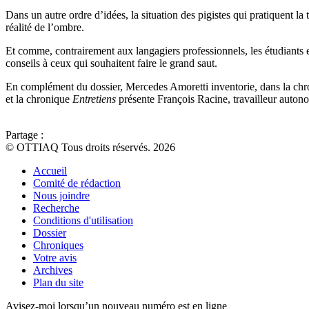
Dans un autre ordre d’idées, la situation des pigistes qui pratiquent la
réalité de l’ombre.
Et comme, contrairement aux langagiers professionnels, les étudiants 
conseils à ceux qui souhaitent faire le grand saut.
En complément du dossier, Mercedes Amoretti inventorie, dans la ch
et la chronique
Entretiens
présente François Racine, travailleur autonom
Partage :
© OTTIAQ Tous droits réservés. 2026
Accueil
Comité de rédaction
Nous joindre
Recherche
Conditions d'utilisation
Dossier
Chroniques
Votre avis
Archives
Plan du site
Avisez-moi lorsqu’un nouveau numéro est en ligne