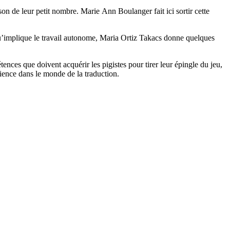
ison de leur petit nombre. Marie Ann Boulanger fait ici sortir cette
qu’implique le travail autonome, Maria Ortiz Takacs donne quelques
ences que doivent acquérir les pigistes pour tirer leur épingle du jeu,
rience dans le monde de la traduction.