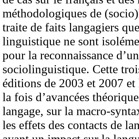
méthodologiques de (socio)l
traite de faits langagiers que
linguistique ne sont isoléme
pour la reconnaissance d’un
sociolinguistique. Cette tro
éditions de 2003 et 2007 et 
la fois d’avancées théorique
langage, sur la macro-syntaxe
les effets des contacts de l
ayant un impact sur la lang