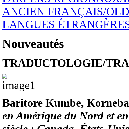
ANCIEN FRANÇAIS/OL
LANGUES ÉTRANGÈRES
Nouveautés
TRADUCTOLOGIE/TRA
Baritore Kumbe, Korneba
en Amérique du Nord et en
siècle : Canada, États-Uni