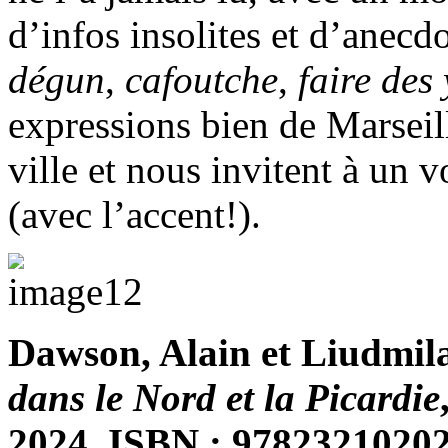
d’infos insolites et d’anecdo
dégun
,
cafoutche
,
faire de
expressions bien de Marseill
ville et nous invitent à un 
(avec l’accent!).
Dawson, Alain et Liudmil
dans le Nord et la Picardie
2024, ISBN : 9782321020