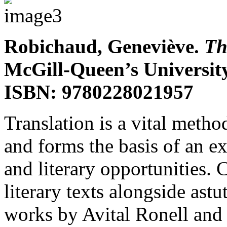
Robichaud, Geneviève.
Th
McGill-Queen’s University
ISBN: 9780228021957
Translation is a vital metho
and forms the basis of an exc
and literary opportunities.
literary texts alongside astu
works by Avital Ronell and