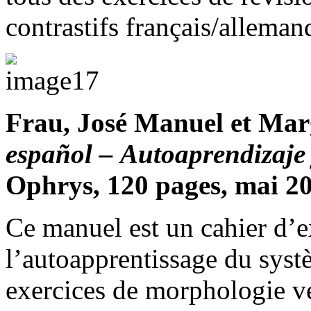
contrastifs français/alleman
Frau, José Manuel et Mar
español –
Autoaprendizaje 
Ophrys, 120 pages, mai 2
Ce manuel est un cahier d’e
l’autoapprentissage du syst
exercices de morphologie ve