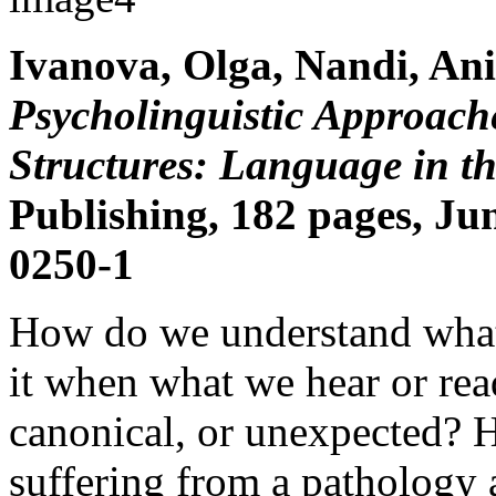
Ivanova, Olga, Nandi, An
Psycholinguistic Approache
Structures: Language in t
Publishing, 182 pages, Ju
0250-1
How do we understand what
it when what we hear or re
canonical, or unexpected? 
suffering from a pathology a