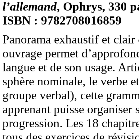
l’allemand
, Ophrys, 330 p
ISBN : 9782708016859
Panorama exhaustif et clair
ouvrage permet d’approfondi
langue et de son usage. Arti
sphère nominale, le verbe e
groupe verbal), cette gramm
apprenant puisse organiser 
progression. Les 18 chapit
tous des exercices de révisi