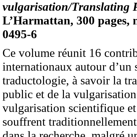
vulgarisation/Translating 
L’Harmattan, 300 pages, 
0495-6
Ce volume réunit 16 contri
internationaux autour d’un 
traductologie, à savoir la tr
public et de la vulgarisation
vulgarisation scientifique et
souffrent traditionnelleme
dans la recherche, malgré un 