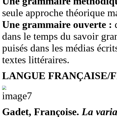
Une grammaire méthodiq
seule approche théorique mai
Une grammaire ouverte :
dans le temps du savoir gr
puisés dans les médias écrit
textes littéraires.
LANGUE FRANÇAISE/
Gadet, Françoise.
La varia