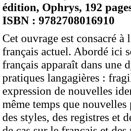
édition, Ophrys, 192 page
ISBN : 9782708016910
Cet ouvrage est consacré à 
français actuel. Abordé ici 
français apparaît dans une
pratiques langagières : frag
expression de nouvelles ident
même temps que nouvelles pr
des styles, des registres et 
de cas sur le français et des