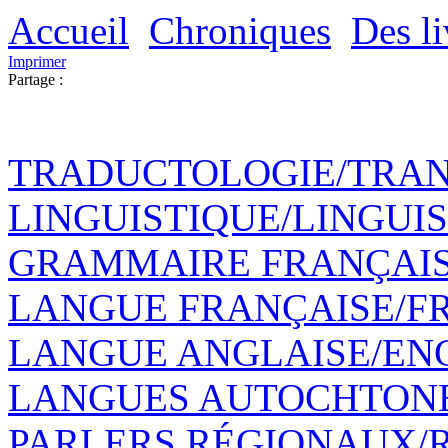
Accueil
Chroniques
Des li
Imprimer
Partage :
TRADUCTOLOGIE/TRAN
LINGUISTIQUE/LINGUIS
GRAMMAIRE FRANÇAI
LANGUE FRANÇAISE/F
LANGUE ANGLAISE/EN
LANGUES AUTOCHTONE
PARLERS RÉGIONAUX/