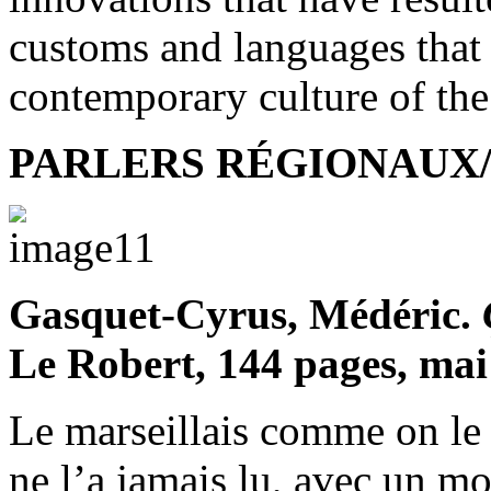
customs and languages that
contemporary culture of th
PARLERS RÉGIONAUX
Gasquet-Cyrus, Médéric.
Ç
Le Robert, 144 pages, ma
Le marseillais comme on l
ne l’a jamais lu, avec un mou