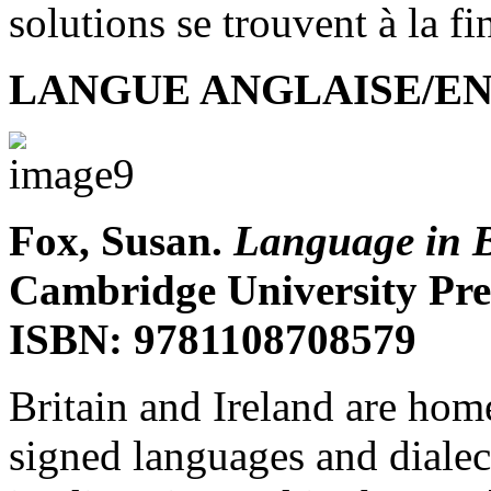
solutions se trouvent à la fi
LANGUE ANGLAISE/E
Fox, Susan.
Language in B
Cambridge University Pres
ISBN: 9781108708579
Britain and Ireland are hom
signed languages and dialec