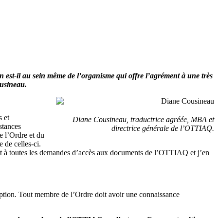
 est-il au sein même de l’organisme qui offre l’agrément à une très
ousineau.
s et
Diane Cousineau, traductrice agréée, MBA et
stances
directrice générale de l’OTTIAQ.
e l’Ordre et du
 de celles-ci.
ment à toutes les demandes d’accès aux documents de l’OTTIAQ et j’en
eption. Tout membre de l’Ordre doit avoir une connaissance