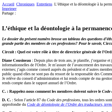
Accueil
Chroniques
Entretiens
L’éthique et la déontologie à la p
Imprimer
Partage :
L’éthique et la déontologie à la permane
Le dossier du présent numéro brosse un tableau des questions d’éthi
grande partie des membres de ces professions? Pour le savoir,
Circu
Circuit : Quel est votre rôle à titre de directrice générale de l’Or
Diane Cousineau
: Depuis plus de trois ans, je planifie, j’organise et
informationnelles de l'Ordre. Je m’assure de l’avancement des travaux 
externes; j’agis comme conseil auprès du président et d’autres membr
public quand elles ne sont pas du ressort de la responsable des Communi
Je relève du conseil d’administration et lui rends compte de ma gesti
rends compte dans le rapport annuel de l’Ordre.
C. : Rappelez-nous comment les membres doivent suivre le
Code 
D. C.
: Selon l’article 87 du
Code des professions
, tous les ordres so
approfondie du
Code de déontologie de l’Ordre des traducteurs, term