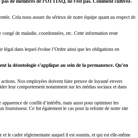
e pas de membres de l’OTTIAQ, ne l’est pas. Comment cultivez-
mentée. Cela nous assure du sérieux de notre équipe quant au respect de
 congé de maladie, coordonnées, etc. Cette information reste
e légal dans lequel évolue l’Ordre ainsi que les obligations en
ment la déontologie s’applique au sein de la permanence. Qu’en
nos actions. Nos employées doivent faire preuve de loyauté envers
guider leur comportement notamment sur les médias sociaux et dans
e apparence de conflit d’intérêts, mais aussi pour optimiser les
 fournisseur. Ce fut également le cas pour la refonte de notre site
 et le cadre réglementaire auquel il est soumis, et qui est elle-même