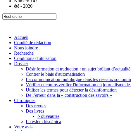
Numéro 147
été - 2020
Accueil
Comité de rédaction
Nous joindre
Recherche
Conditions d'utilisation
Dossier
Désinformation et traduction : un sujet brûlant d’actualité
Contrer le biais d'automatisation
La communication multilingue dans les réseaux socionu
Vérifier et contre-vérifier l'information en journalisme de
Utiliser les termes pour détecter la désinformation
De l’erreur dans la « construction des savoirs »
Chroniques
Des revues
Des livres
Nouveautés
La esfera hispánica
Votre avis