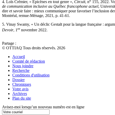
o
4. Loïs Crémier, « Épicènes en tout genre »,
Circuit
, n
155, 2022. Voi
de communication inclusive au Québec francophone actuel
, Universi
dire et savoir faire : mieux communiquer pour favoriser l’inclusion de
Montréal, remue-Ménage, 2021, p. 41-61.
5. Vinay Swamy, « Un déclic Gestalt pour la langue française : argume
er
Devoir
, 1
novembre 2022.
Partage :
© OTTIAQ Tous droits réservés. 2026
Accueil
Comité de rédaction
Nous joindre
Recherche
Conditions d'utilisation
Dossier
Chroniques
Votre avis
Archives
Plan du site
Avisez-moi lorsqu’un nouveau numéro est en ligne