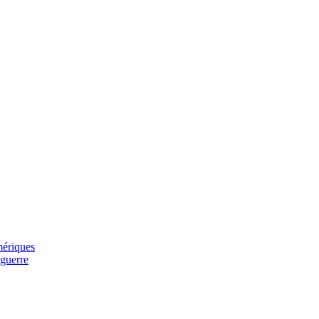
mériques
 guerre