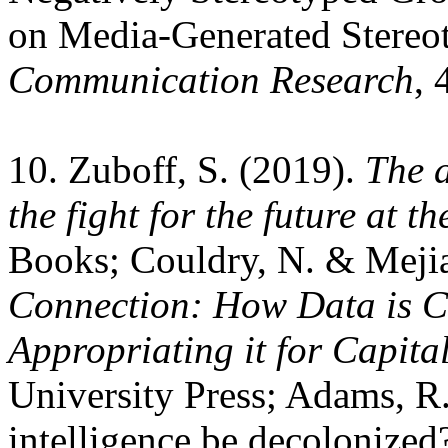
on Media-Generated Stereot
Communication Research
, 
10. Zuboff, S. (2019).
The a
the fight for the future at t
Books; Couldry, N. & Meji
Connection: How Data is C
Appropriating it for Capita
University Press; Adams, R. 
intelligence be decolonize