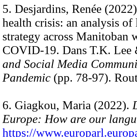
5. Desjardins, Renée (2022).
health crisis: an analysis o
strategy across Manitoban w
COVID-19. Dans T.K. Lee &
and Social Media Communica
Pandemic
(pp. 78-97). Rout
6. Giagkou, Maria (2022).
Europe: How are our langu
https://www.europarl.euro