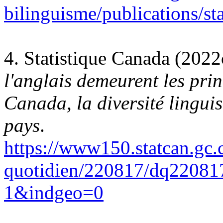
bilinguisme/publications/sta
4. Statistique Canada (2022
l'anglais demeurent les pri
Canada, la diversité linguis
pays
.
https://www150.statcan.gc.c
quotidien/220817/dq22081
1&indgeo=0