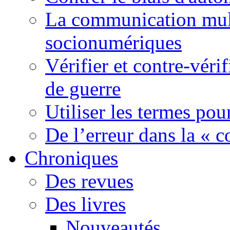
La communication mult
socionumériques
Vérifier et contre-véri
de guerre
Utiliser les termes pou
De l’erreur dans la « c
Chroniques
Des revues
Des livres
Nouveautés