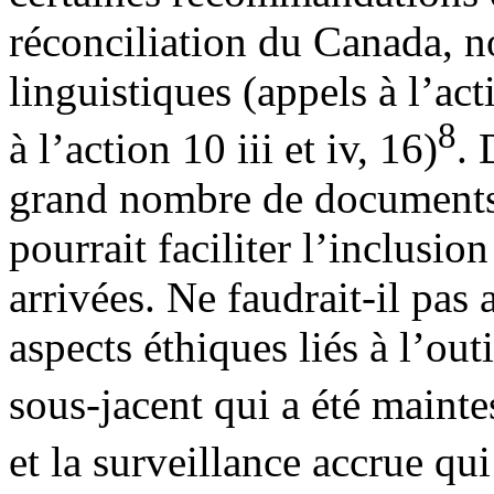
réconciliation du Canada, n
linguistiques (appels à l’act
8
à l’action 10 iii et iv, 16)
. 
grand nombre de documents 
pourrait faciliter l’inclusi
arrivées. Ne faudrait-il pas 
aspects éthiques liés à l’out
sous-jacent qui a été mainte
et la surveillance accrue qu