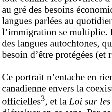
au gré des besoins économiq
langues parlées au quotidie
l’immigration se multiplie. P
des langues autochtones, qui
besoin d’être protégées (et r
Ce portrait n’entache en rie
canadienne envers la coexis
3
officielles
, et la
Loi sur les