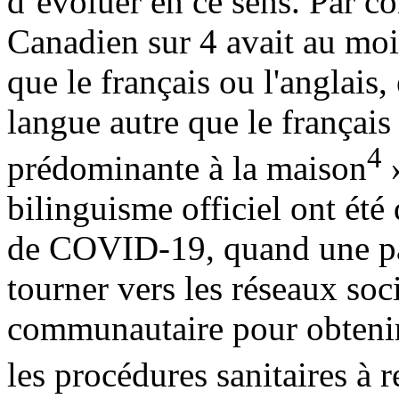
d’évoluer en ce sens. Par co
Canadien sur 4 avait au moi
que le français ou l'anglais,
langue autre que le français
4
prédominante à la maison
»
bilinguisme officiel ont ét
de COVID-19, quand une par
tourner vers les réseaux soc
communautaire pour obtenir
les procédures sanitaires à r