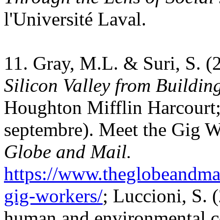
l'Université Laval.
11. Gray, M.L. & Suri, S. (
Silicon Valley from Buildi
Houghton Mifflin Harcourt; 
septembre). Meet the Gig W
Globe and Mail.
https://www.theglobeandmail
gig-workers/
; Luccioni, S. 
human and environmental co