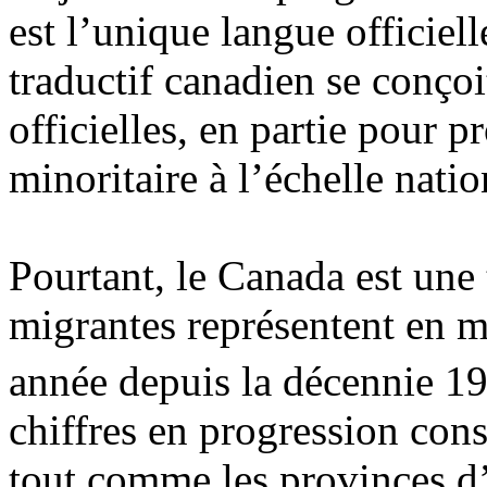
est l’unique langue officielle
traductif canadien se conço
officielles, en partie pour p
minoritaire à l’échelle nati
Pourtant, le Canada est une 
migrantes représentent en 
année depuis la décennie 1
chiffres en progression con
tout comme les provinces d’