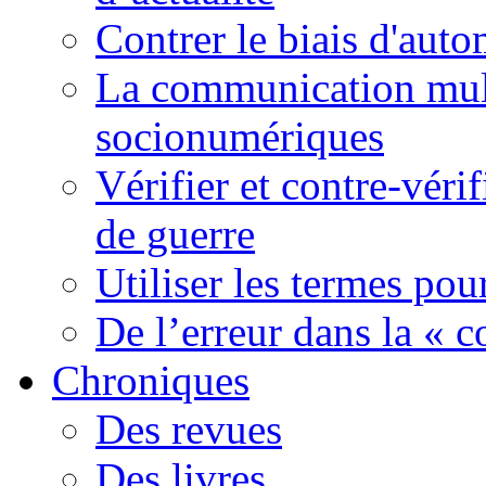
Contrer le biais d'auto
La communication mult
socionumériques
Vérifier et contre-véri
de guerre
Utiliser les termes pou
De l’erreur dans la « c
Chroniques
Des revues
Des livres