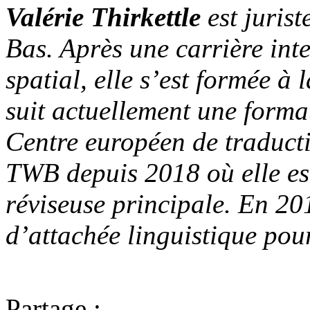
Valérie Thirkettle
est jurist
Bas. Après une carrière int
spatial, elle s’est formée à 
suit actuellement une format
Centre européen de traductio
TWB depuis 2018 où elle est
réviseuse principale. En 20
d’attachée linguistique pour
Partage :