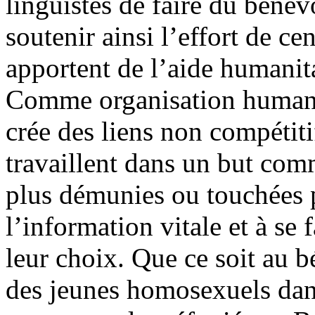
linguistes de faire du bénév
soutenir ainsi l’effort de ce
apportent de l’aide humanit
Comme organisation humanit
crée des liens non compétiti
travaillent dans un but comm
plus démunies ou touchées p
l’information vitale et à se 
leur choix. Que ce soit au b
des jeunes homosexuels dans