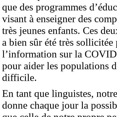
que des programmes d’éduc
visant à enseigner des com
très jeunes enfants. Ces deu
a bien sûr été très sollicitée
l’information sur la COVID
pour aider les populations 
difficile.
En tant que linguistes, no
donne chaque jour la possibi
que celle de notre propre p