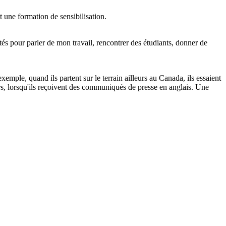
t une formation de sensibilisation.
tés pour parler de mon travail, rencontrer des étudiants, donner de
xemple, quand ils partent sur le terrain ailleurs au Canada, ils essaient
eurs, lorsqu'ils reçoivent des communiqués de presse en anglais. Une