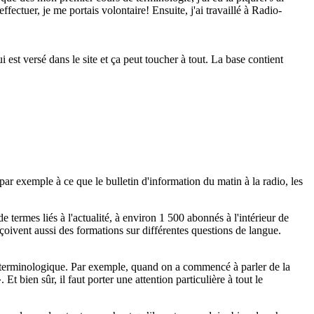
fectuer, je me portais volontaire! Ensuite, j'ai travaillé à Radio-
 est versé dans le site et ça peut toucher à tout. La base contient
par exemple à ce que le bulletin d'information du matin à la radio, les
 termes liés à l'actualité, à environ 1 500 abonnés à l'intérieur de
çoivent aussi des formations sur différentes questions de langue.
e ou terminologique. Par exemple, quand on a commencé à parler de la
bien sûr, il faut porter une attention particulière à tout le