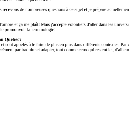
us recevons de nombreuses questions à ce sujet et je prépare actuellemen
mbre et ça me plaît! Mais j'accepte volontiers d'aller dans les universi
e de promouvoir la terminologie!
 au Québec?
et sont appelés à le faire de plus en plus dans différents contextes. Par e
rcément par traduire et adapter, tout comme ceux qui restent ici, d'aill