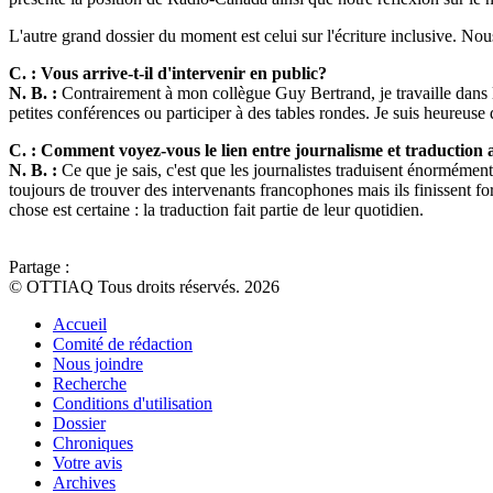
L'autre grand dossier du moment est celui sur l'écriture inclusive. No
C. : Vous arrive-t-il d'intervenir en public?
N. B. :
Contrairement à mon collègue Guy Bertrand, je travaille dans l'o
petites conférences ou participer à des tables rondes. Je suis heureus
C. : Comment voyez-vous le lien entre journalisme et traduction
N. B. :
Ce que je sais, c'est que les journalistes traduisent énormément 
toujours de trouver des intervenants francophones mais ils finissent fo
chose est certaine : la traduction fait partie de leur quotidien.
Partage :
© OTTIAQ Tous droits réservés. 2026
Accueil
Comité de rédaction
Nous joindre
Recherche
Conditions d'utilisation
Dossier
Chroniques
Votre avis
Archives