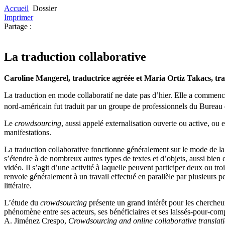
Accueil
Dossier
Imprimer
Partage :
La traduction collaborative
Caroline Mangerel, traductrice agréée et Maria Ortiz Takacs, tra
La traduction en mode collaboratif ne date pas d’hier. Elle a commenc
nord-américain fut traduit par un groupe de professionnels du Bureau 
Le
crowdsourcing
, aussi appelé externalisation ouverte ou active, ou 
manifestations.
La traduction collaborative fonctionne généralement sur le mode de la 
s’étendre à de nombreux autres types de textes et d’objets, aussi bi
vidéo. Il s’agit d’une activité à laquelle peuvent participer deux ou tro
renvoie généralement à un travail effectué en parallèle par plusieurs pe
littéraire.
L’étude du
crowdsourcing
présente un grand intérêt pour les chercheur
phénomène entre ses acteurs, ses bénéficiaires et ses laissés-pour-com
A. Jiménez Crespo,
Crowdsourcing and online collaborative translatio