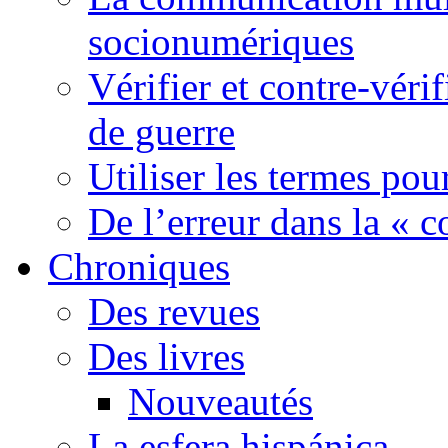
socionumériques
Vérifier et contre-véri
de guerre
Utiliser les termes pou
De l’erreur dans la « c
Chroniques
Des revues
Des livres
Nouveautés
La esfera hispánica