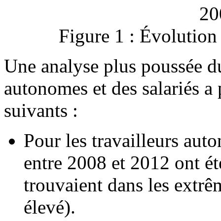
Figure 1 : Évolutio
Une analyse plus poussée du
autonomes et des salariés a p
suivants :
Pour les travailleurs aut
entre 2008 et 2012 ont é
trouvaient dans les extrê
élevé).