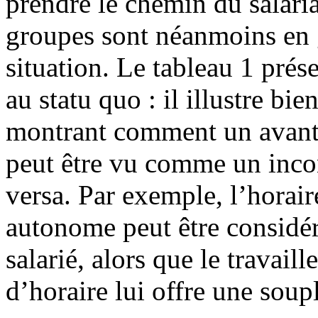
prendre le chemin du salar
groupes sont néanmoins en gr
situation. Le tableau 1 prés
au statu quo : il illustre bi
montrant comment un avanta
peut être vu comme un inconv
versa. Par exemple, l’horaire
autonome peut être considé
salarié, alors que le travai
d’horaire lui offre une soup