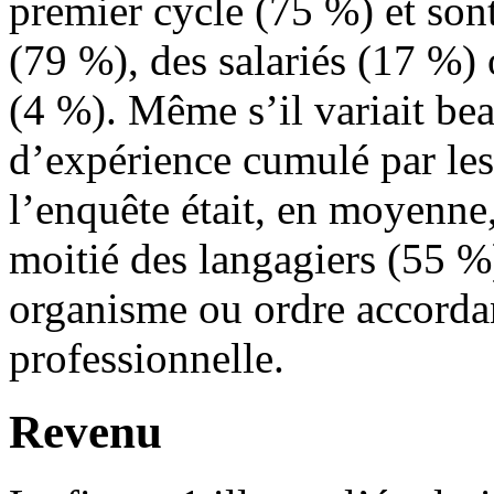
premier cycle (75 %) et son
(79 %), des salariés (17 %)
(4 %). Même s’il variait b
d’expérience cumulé par les
l’enquête était, en moyenne,
moitié des langagiers (55 %
organisme ou ordre accordan
professionnelle.
Revenu