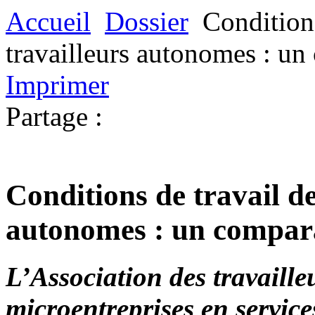
Accueil
Dossier
Conditions
travailleurs autonomes : un
Imprimer
Partage :
Conditions de travail de
autonomes : un compara
L’Association des travaill
microentreprises en servi