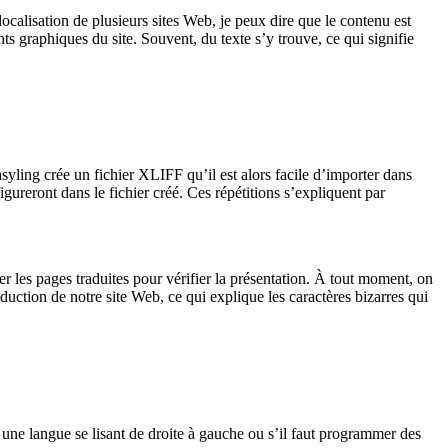
 localisation de plusieurs sites Web, je peux dire que le contenu est
ts graphiques du site. Souvent, du texte s’y trouve, ce qui signifie
asyling crée un fichier XLIFF qu’il est alors facile d’importer dans
gureront dans le fichier créé. Ces répétitions s’expliquent par
ter les pages traduites pour vérifier la présentation. À tout moment, on
aduction de notre site Web, ce qui explique les caractères bizarres qui
 une langue se lisant de droite à gauche ou s’il faut programmer des