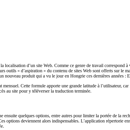
la localisation d’un site Web. Comme ce genre de travail correspond à
 outils « d’aspiration » du contenu de sites Web sont offerts sur le ma
un nouveau produit qui a vu le jour en Hongrie ces dernières années : E
mensuel. Cette formule apporte une grande latitude à l’utilisateur, car il
ès au site pour y téléverser la traduction terminée.
onne ensuite quelques options, entre autres pour limiter la portée de la r
 Ces options deviennent alors indispensables. L’application répertorie en
ée.