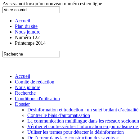
Avisez-moi lorsqu’un nouveau numéro est en ligne
Accueil
Plan du site
Nous joindre
Numéro 122
Printemps 2014
Accueil
Comité de rédaction
Nous joindre
Recherche
Conditions d'utilisation
Dossier
Désinformation et traduction : un sujet brûlant d’actualité
Contrer le biais d'automatisation
La communication multilingue dans les réseaux socionu
Vérifier et contre-vérifier l'information en journalisme de
Utiliser les termes pour détecter la désinformation
De l’erreur dans la « construction des savoirs »