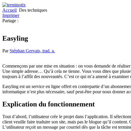
Accueil
Des techniques
Imprimer
Partage :
Easyling
Par
Stéphan Gervais, trad. a.
Commençons par une mise en situation : on vous demande de réaliser 
Une simple adresse… Qu’à cela ne tienne. Vous vous dites que plusieurs
toujours à l’affût des nouveautés. C’est ce qui m’a amené à examiner 
Easyling est un service en ligne offert en contrepartie d’un abonnement 
informatique n’est plus nécessaire, sauf peut-être pour nous donner acc
Explication du fonctionnement
Tout d’abord, l’utilisateur crée le projet dans l’application. Il sélecti
client veuille faire tra
duire son site, mais pas le blogue qu’il contient.
L’utilisateur reçoit un message par courriel dès que la tâche est termin