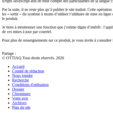
scripts JavaScript afin de tenir compte des particularités de la langue c
Par la suite, il ne reste plus qu’à publier le site traduit. Cette opér
les « sortir » du système à moins d’utiliser l’utilitaire de mise en ligne 
le produit.
Je tiens à mentionner une fonction que j’estime digne d’intérêt : l’app
de ces mises à jour par courriel.
Pour plus de renseignements sur ce produit, je vous invite à consulter
Partage :
© OTTIAQ Tous droits réservés. 2026
Accueil
Comité de rédaction
Nous joindre
Recherche
Conditions d'utilisation
Dossier
Chroniques
Votre avis
Archives
Plan du site