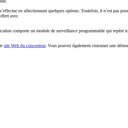
ible.
ation s’effectue en sélectionnant quelques options. Toutefois, il n’est p
offert avec
lication comporte un module de surveillance programmable qui repère tout
 le
site Web du concepteur
. Vous pouvez également visionner une démo