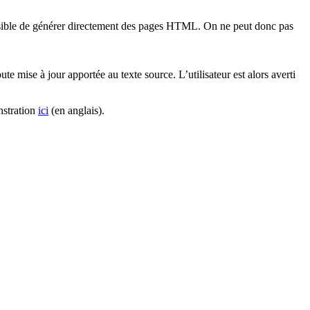
as possible de générer directement des pages HTML. On ne peut donc pas
e mise à jour apportée au texte source. L’utilisateur est alors averti
nstration
ici
(en anglais).