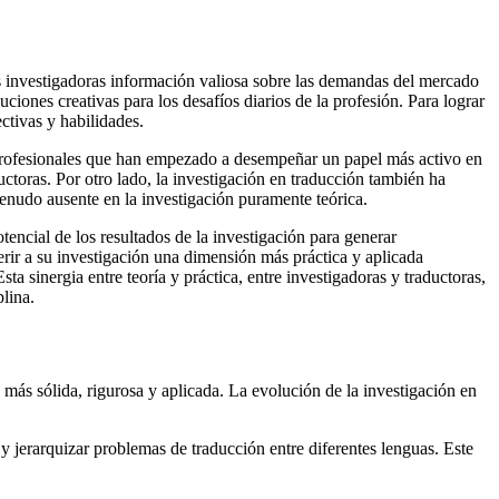
s investigadoras información valiosa sobre las demandas del mercado
uciones creativas para los desafíos diarios de la profesión. Para lograr
ectivas y habilidades.
 profesionales que han empezado a desempeñar un papel más activo en
toras. Por otro lado, la investigación en traducción también ha
enudo ausente en la investigación puramente teórica.
encial de los resultados de la investigación para generar
ferir a su investigación una dimensión más práctica y aplicada
a sinergia entre teoría y práctica, entre investigadoras y traductoras,
plina.
 más sólida, rigurosa y aplicada. La evolución de la investigación en
r y jerarquizar problemas de traducción entre diferentes lenguas. Este