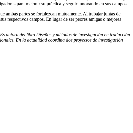
stigadoras para mejorar su práctica y seguir innovando en sus campos.
 que ambas partes se fortalezcan mutuamente. Al trabajar juntas de
 sus respectivos campos. En lugar de ser peores amigas o mejores
Es autora del libro Diseños y métodos de investigación en traducción
cionales. En la actualidad coordina dos proyectos de investigación