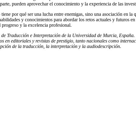
su parte, pueden aprovechar el conocimiento y la experiencia de las inve
no tiene por qué ser una lucha entre enemigas, sino una asociación en la
bilidades y conocimientos para abordar los retos actuales y futuros en
 progreso y la excelencia profesional.
de Traducción e Interpretación de la Universidad de Murcia, España. 
 en editoriales y revistas de prestigio, tanto nacionales como interna
pción de la traducción, la interpretación y la audiodescripción
.