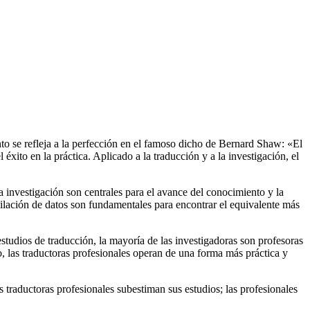
to se refleja a la perfección en el famoso dicho de Bernard Shaw: «El
éxito en la práctica. Aplicado a la traducción y a la investigación, el
a investigación son centrales para el avance del conocimiento y la
pilación de datos son fundamentales para encontrar el equivalente más
estudios de traducción, la mayoría de las investigadoras son profesoras
o, las traductoras profesionales operan de una forma más práctica y
traductoras profesionales subestiman sus estudios; las profesionales