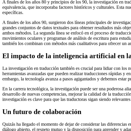
A finales de los años 80 y principios de los 90, la investigación en t
equivalencia, que incorporaba factores históricos y culturales. Esta n
específicas.
A finales de los años 90, surgieron dos líneas principales de investi
grandes conjuntos de datos textuales para obtener resultados más obje
ambos métodos. La segunda línea se enfocó en el proceso de traducci
movimientos oculares y programas de análisis de escritura para estudi
también los combinan con métodos más cualitativos para ofrecer un an
El impacto de la inteligencia artificial en 
La investigación en traducción también es crucial para lidiar con los n
herramientas avanzadas que pueden realizar traducciones rápidas y en
embargo, la tecnología avanza a pasos agigantados y debemos estar p
En la carrera tecnológica, la investigación puede ser una poderosa ali
desarrollo de nuevas competencias, mejorar la calidad de la traducció
investigación es clave para que las traductoras sigan siendo relevantes
Un futuro de colaboración
Quizás ha llegado el momento de dejar de considerar las diferencias e
diálogo abierto, el respeto mutuo y la disposición para aprender y ad