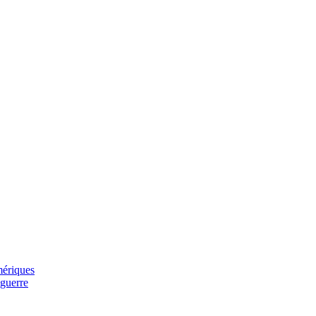
mériques
 guerre