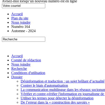
Avisez-moi lorsqu’un nouveau numéro est en ligne
Accueil
Plan du site
Nous joindre
Numéro 164
Automne - 2024
Accueil
Comité de rédaction
Nous joindre
Recherche
Conditions d'utilisation
Dossier
Désinformation et traduction : un sujet brûlant d’actualité
Contrer le biais d'automatisation
La communication multilingue dans les réseaux socionu
Vérifier et contre-vérifier l'information en journalisme de
Utiliser les termes pour détecter la désinformation
De l’erreur dans la « construction des savoirs »