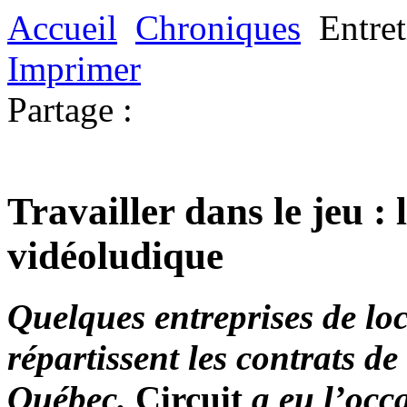
Accueil
Chroniques
Entret
Imprimer
Partage :
Travailler dans le jeu : 
vidéoludique
Quelques entreprises de loc
répartissent les contrats de
Québec.
Circuit
a eu l’occ