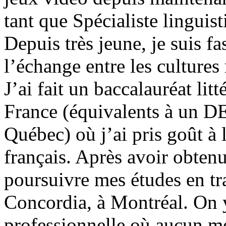
tant que Spécialiste linguist
Depuis très jeune, je suis fa
l’échange entre les cultures
J’ai fait un baccalauréat lit
France (équivalents à un DE
Québec) où j’ai pris goût à l
français. Après avoir obtenu
poursuivre mes études en tr
Concordia, à Montréal. On y
professionnelle où aucun mé