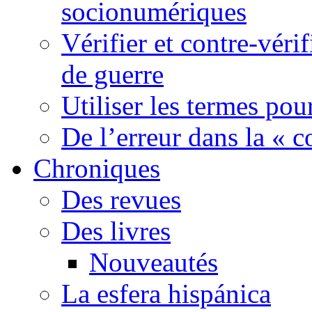
socionumériques
Vérifier et contre-véri
de guerre
Utiliser les termes pou
De l’erreur dans la « c
Chroniques
Des revues
Des livres
Nouveautés
La esfera hispánica