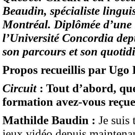
Beaudin, spécialiste lingu
Montréal. Diplômée d’une m
l’Université Concordia dep
son parcours et son quotid
Propos recueillis par Ugo 
Circuit
: Tout d’abord, que
formation avez-vous reçu
Mathilde Baudin :
Je suis 
jeux vidéo depuis maintenan