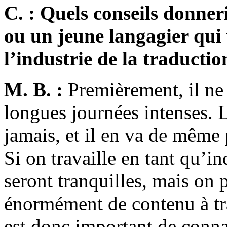
C. : Quels conseils donner
ou un jeune langagier qui 
l’industrie de la traducti
M. B. :
Premièrement, il ne 
longues journées intenses. 
jamais, et il en va de même p
Si on travaille en tant qu’i
seront tranquilles, mais on
énormément de contenu à trad
est donc important de connaî