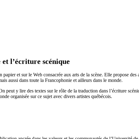
 et l’écriture scénique
n papier et sur le Web consacrée aux arts de la scène. Elle propose des ar
mais aussi dans toute la Francophonie et ailleurs dans le monde.
peut y lire des textes sur le rôle de la traduction dans l’écriture scéniqu
ronde organisée sur ce sujet avec divers artistes québécois.
ublication ancrée dans les valeurs et les communautés de l’Université de 