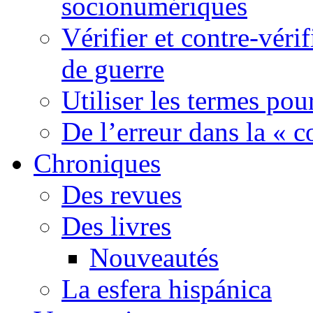
socionumériques
Vérifier et contre-véri
de guerre
Utiliser les termes pou
De l’erreur dans la « c
Chroniques
Des revues
Des livres
Nouveautés
La esfera hispánica