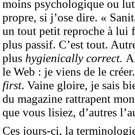
moins psychologique ou lutt
propre, si j’ose dire. « Sanit
un tout petit reproche à lui 
plus passif. C’est tout. Autr
plus
hygienically correct.
Ah
le Web : je viens de le créer
first
. Vaine gloire, je sais 
du magazine rattrapent mon 
que vous lisiez, d’autres l’
Ces jours-ci, la terminologi