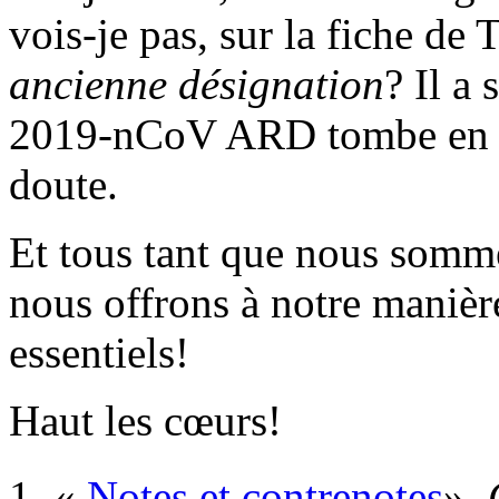
vois-je pas, sur la fiche 
ancienne désignation
? Il a
2019-nCoV ARD tombe en d
doute.
Et tous tant que nous somme
nous offrons à notre manière
essentiels!
Haut les cœurs!
«
Notes et contrenotes
»,