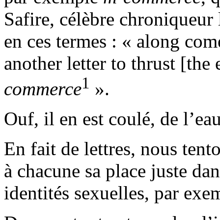
Safire, célèbre chroniqueur
en ces termes : « along come
another letter to thrust [th
1
commerce
».
Ouf, il en est coulé, de l’ea
En fait de lettres, nous ten
à chacune sa place juste da
identités sexuelles, par exe