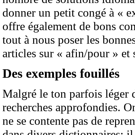
donner un petit congé à « ex
offre également de bons con
tout à nous poser les bonne
articles sur « afin/pour » e
Des exemples fouillés
Malgré le ton parfois léger d
recherches approfondies. On
ne se contente pas de repre
dans divers dictionnaires; 