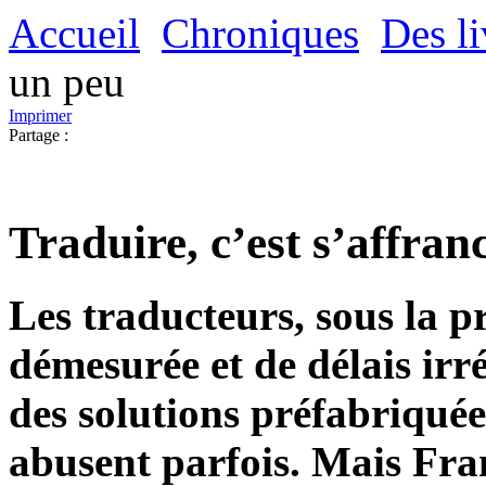
Accueil
Chroniques
Des li
un peu
Imprimer
Partage :
Traduire, c’est s’affran
Les traducteurs, sous la p
démesurée et de délais irré
des solutions préfabriquée
abusent parfois. Mais Fran