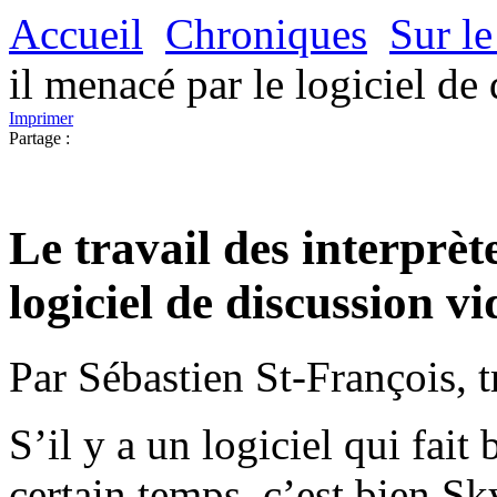
Accueil
Chroniques
Sur le
il menacé par le logiciel d
Imprimer
Partage :
Le travail des interprèt
logiciel de discussion v
Par Sébastien St-François, 
S’il y a un logiciel qui fai
certain temps, c’est bien Sk