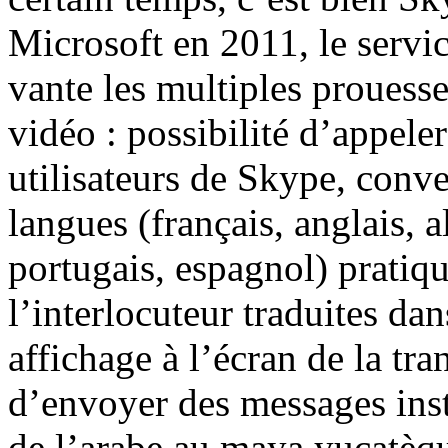
Microsoft en 2011, le servic
vante les multiples prouesse
vidéo : possibilité d’appele
utilisateurs de Skype, conve
langues (français, anglais, 
portugais, espagnol) pratiq
l’interlocuteur traduites dan
affichage à l’écran de la tra
d’envoyer des messages inst
de l’arabe au maya yucatè