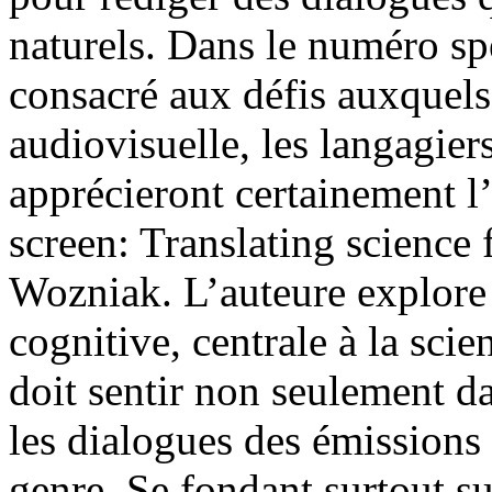
naturels. Dans le numéro s
consacré aux défis auxquels 
audiovisuelle, les langagie
apprécieront certainement l
screen: Translating science
Wozniak. L’auteure explore 
cognitive, centrale à la scie
doit sentir non seulement d
les dialogues des émissions 
genre. Se fondant surtout su