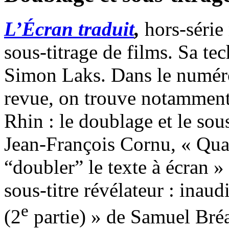
L’Écran traduit
,
hors-série
sous-titrage de films. Sa te
Simon Laks. Dans le numér
revue, on trouve notamment
Rhin : le doublage et le sous
Jean-François Cornu, « Quan
“doubler” le texte à écran »
sous-titre révélateur : inaud
e
(2
partie) » de Samuel Bré