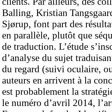
clients. Par ailleurs, des c
Balling, Kristian Tangsgaar
Sjørup, font part des résulta
en parallèle, plutôt que séq
de traduction. L’étude s’ins
d’analyse du sujet traduisa
du regard (suivi oculaire, 
auteurs en arrivent à la conc
est probablement la stratégi
le numéro d’avril 2014, l’a