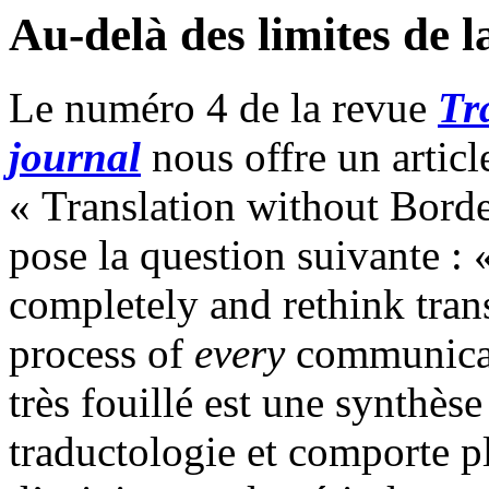
Au-delà des limites de l
Le numéro 4 de la revue
Tr
journal
nous offre un articl
« Translation without Border
pose la question suivante : 
completely and rethink tran
process of
every
communicati
très fouillé est une synthèse
traductologie et comporte p