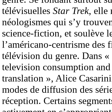
télévisuelles
Star Trek
, ell
néologismes qui s’y trouve
science-fiction, et soulève l
l’américano-centrisme des f
télévision du genre. Dans 
television consumption and 
translation », Alice Casari
modes de diffusion des série
réception. Certains segment
activement en s’appropriant l