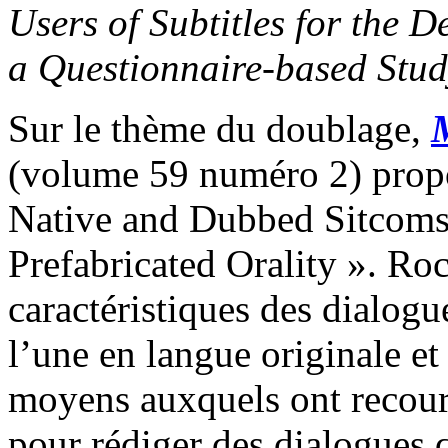
Users of Subtitles for the D
a Questionnaire-based Stud
Sur le thème du doublage,
M
(volume 59 numéro 2) propo
Native and Dubbed Sitcoms
Prefabricated Orality ». Roc
caractéristiques des dialog
l’une en langue originale et
moyens auxquels ont recours 
pour rédiger des dialogues 