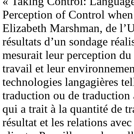
« Taking Control: Language
Perception of Control when
Elizabeth Marshman, de l’Un
résultats d’un sondage réali
mesurait leur perception du 
travail et leur environnement
technologies langagières tell
traduction ou de traductio
qui a trait à la quantité de t
résultat et les relations avec