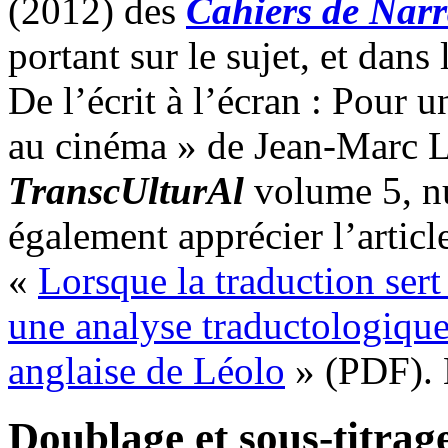
(2012) des
Cahiers de Narr
portant sur le sujet, et dans
De l’écrit à l’écran : Pour 
au cinéma » de Jean-Marc
L
TranscUlturAl
volume 5, n
également apprécier l’artic
«
Lorsque la traduction sert 
une analyse traductologique
anglaise de Léolo
» (PDF). 
Doublage et sous-titrag