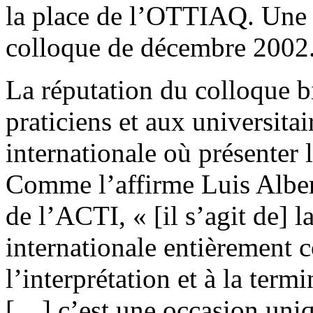
la place de l’OTTIAQ. Une en
colloque de décembre 2002
La réputation du colloque bi
praticiens et aux universitair
internationale où présenter l
Comme l’affirme Luis Albe
de l’ACTI, « [il s’agit de] la
internationale entièrement c
l’interprétation et à la term
[…] c’est une occasion uniq