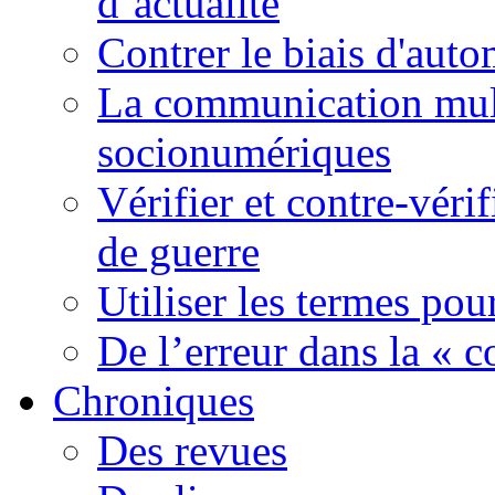
d’actualité
Contrer le biais d'auto
La communication mult
socionumériques
Vérifier et contre-véri
de guerre
Utiliser les termes pou
De l’erreur dans la « c
Chroniques
Des revues