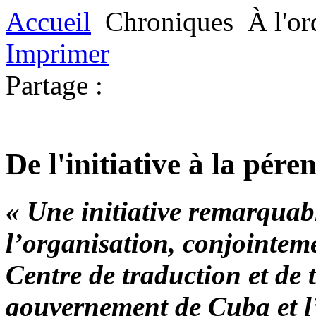
Accueil
Chroniques
À l'or
Imprimer
Partage :
De l'initiative à la pé
« Une initiative remarquabl
l’organisation, conjointeme
Centre de traduction et de 
gouvernement de Cuba et l