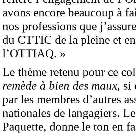
avons encore beaucoup à fai
nos professions que j’assu
du CTTIC de la pleine et en
l’OTTIAQ. »
Le thème retenu pour ce co
remède à bien des maux
, si
par les membres d’autres ass
nationales de langagiers. Le
Paquette, donne le ton en fai