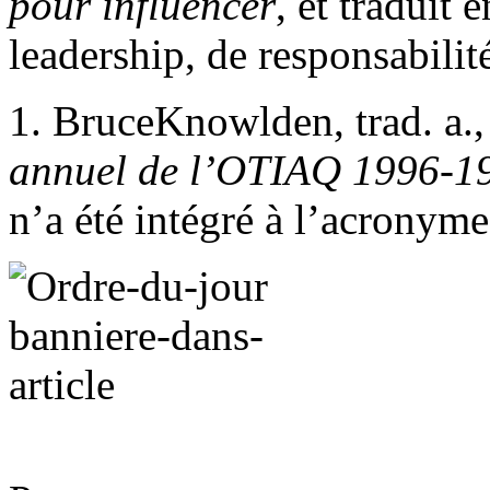
pour influencer
, et traduit 
leadership, de responsabilit
1. BruceKnowlden, trad. a.
annuel de l’OTIAQ 1996-1
n’a été intégré à l’acronym