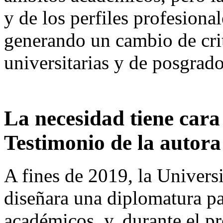
y de los perfiles profesiona
generando un cambio de crit
universitarias y de posgrad
La necesidad tiene car
Testimonio de la autora
A fines de 2019, la Univers
diseñara una diplomatura pa
académicos, y, durante el p