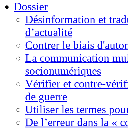
Dossier
Désinformation et tradu
d’actualité
Contrer le biais d'auto
La communication mult
socionumériques
Vérifier et contre-véri
de guerre
Utiliser les termes pou
De l’erreur dans la « c