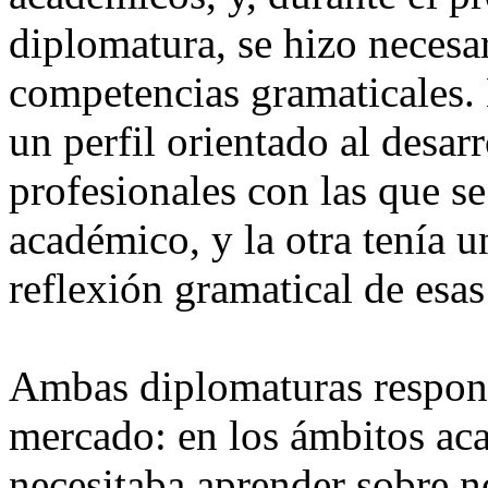
diplomatura, se hizo necesar
competencias gramaticales. 
un perfil orientado al desarr
profesionales con las que se
académico, y la otra tenía u
reflexión gramatical de esa
Ambas diplomaturas respond
mercado: en los ámbitos ac
necesitaba aprender sobre n