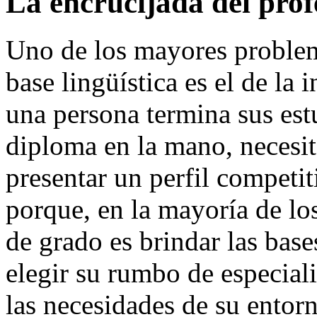
La encrucijada del prof
Uno de los mayores problema
base lingüística es el de la
una persona termina sus est
diploma en la mano, necesit
presentar un perfil competi
porque, en la mayoría de los
de grado es brindar las base
elegir su rumbo de especial
las necesidades de su entor