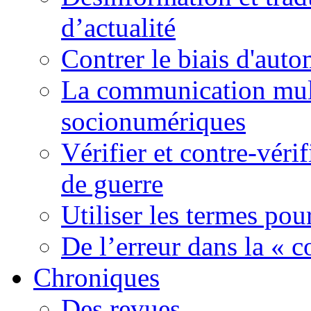
d’actualité
Contrer le biais d'auto
La communication mult
socionumériques
Vérifier et contre-véri
de guerre
Utiliser les termes pou
De l’erreur dans la « c
Chroniques
Des revues